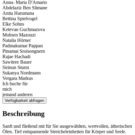
Anna- Maria D'Amario
Abdelaziz Ben Slimane
Anita Harumana
Bettina Spielvogel
Elke Sohns
Ketevan Guchmazova
Mohsen Mazouzi
Natalia Hörner
Padmakumar Pappan
Pitsamai Sroisongnern
Rajae Hachadi
Sawitree Bauer
Sirinun Sturm
Sukanya Nordmann
Vergara Markus
Ich buche für
mich
jemand anderen
Verfügbarkeit abfragen
Beschreibung
Sanft und fließend mit für Sie ausgewählten, wertvollen, ätherischen
Ölen. Tief entspannende Streicheleinheiten für Körper und Seele.