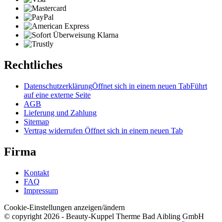
Rechtliches
Datenschutzerklärung
Öffnet sich in einem neuen Tab
Führt
auf eine externe Seite
AGB
Lieferung und Zahlung
Sitemap
Vertrag widerrufen
Öffnet sich in einem neuen Tab
Firma
Kontakt
FAQ
Impressum
Cookie-Einstellungen anzeigen/ändern
© copyright 2026 - Beauty-Kuppel Therme Bad Aibling GmbH