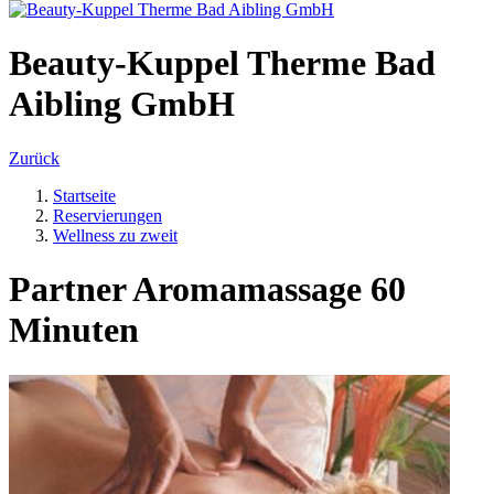
Beauty-Kuppel Therme Bad
Aibling GmbH
Zurück
Startseite
Reservierungen
Wellness zu zweit
Partner Aromamassage 60
Minuten