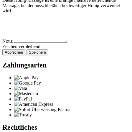
Diese Honig-Massage ist eine kräftige intensive tiefreichende
Massage, bei der ausschließlich hochwertiger Honig verwendet
wird.
Notiz
Zeichen verbleibend
Abbrechen
Speichern
Zahlungsarten
Rechtliches