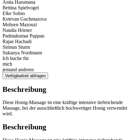
Anita Harumana
Bettina Spielvogel
Elke Sohns
Ketevan Guchmazova
Mohsen Mazouzi
Natalia Hörner
Padmakumar Pappan
Rajae Hachadi
Sirinun Sturm
Sukanya Nordmann
Ich buche für
mich
jemand anderen
Verfügbarkeit abfragen
Beschreibung
Diese Honig-Massage ist eine kräftige intensive tiefreichende
Massage, bei der ausschließlich hochwertiger Honig verwendet
wird.
Beschreibung