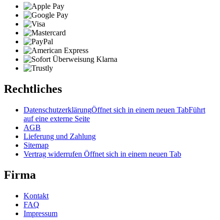
Rechtliches
Datenschutzerklärung
Öffnet sich in einem neuen Tab
Führt
auf eine externe Seite
AGB
Lieferung und Zahlung
Sitemap
Vertrag widerrufen
Öffnet sich in einem neuen Tab
Firma
Kontakt
FAQ
Impressum