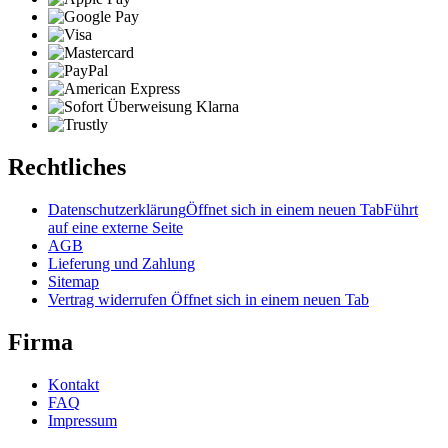
Rechtliches
Datenschutzerklärung
Öffnet sich in einem neuen Tab
Führt
auf eine externe Seite
AGB
Lieferung und Zahlung
Sitemap
Vertrag widerrufen
Öffnet sich in einem neuen Tab
Firma
Kontakt
FAQ
Impressum