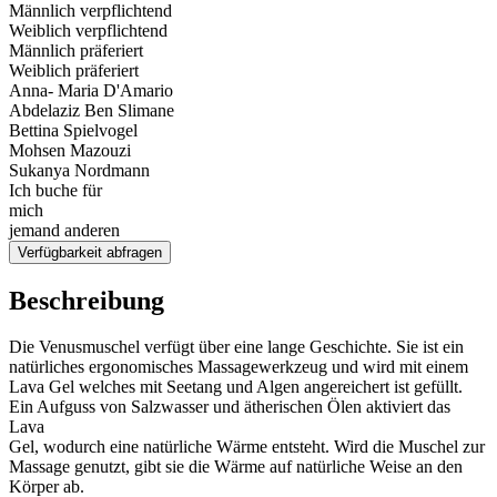
Männlich verpflichtend
Weiblich verpflichtend
Männlich präferiert
Weiblich präferiert
Anna- Maria D'Amario
Abdelaziz Ben Slimane
Bettina Spielvogel
Mohsen Mazouzi
Sukanya Nordmann
Ich buche für
mich
jemand anderen
Verfügbarkeit abfragen
Beschreibung
Die Venusmuschel verfügt über eine lange Geschichte. Sie ist ein
natürliches ergonomisches Massagewerkzeug und wird mit einem
Lava Gel welches mit Seetang und Algen angereichert ist gefüllt.
Ein Aufguss von Salzwasser und ätherischen Ölen aktiviert das
Lava
Gel, wodurch eine natürliche Wärme entsteht. Wird die Muschel zur
Massage genutzt, gibt sie die Wärme auf natürliche Weise an den
Körper ab.