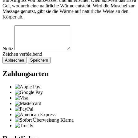
Ein Aufguss von Salzwasser und ätherischen Ölen aktiviert das Lava
Gel, wodurch eine natürliche Wärme entsteht. Wird die Muschel zur
Massage genutzt, gibt sie die Wärme auf natürliche Weise an den
Körper ab.
Notiz
Zeichen verbleibend
Abbrechen
Speichern
Zahlungsarten