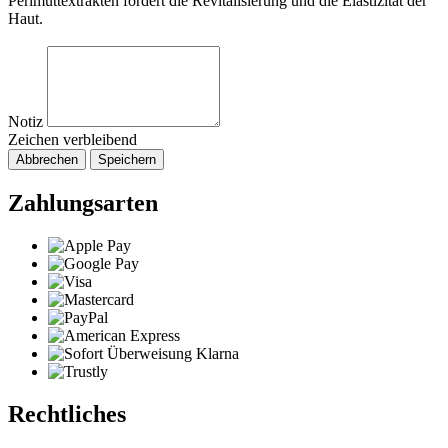
Perlmuttextrakten fördert die Revitalisierung und die Elastizität der
Haut.
Notiz
Zeichen verbleibend
Abbrechen
Speichern
Zahlungsarten
Rechtliches