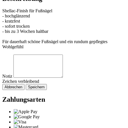
Shellac-Finish für Fußnägel
- hochglänzend
- kratzfest
- sofort trocken
- bis zu 3 Wochen haltbar
Für dauerhaft schöne Fußnägel und ein rundum gepflegtes
Wohlgefühl
Notiz
Zeichen verbleibend
Abbrechen
Speichern
Zahlungsarten