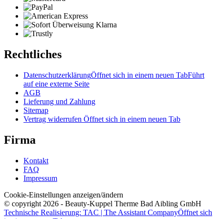
Rechtliches
Datenschutzerklärung
Öffnet sich in einem neuen Tab
Führt
auf eine externe Seite
AGB
Lieferung und Zahlung
Sitemap
Vertrag widerrufen
Öffnet sich in einem neuen Tab
Firma
Kontakt
FAQ
Impressum
Cookie-Einstellungen anzeigen/ändern
© copyright 2026 - Beauty-Kuppel Therme Bad Aibling GmbH
Technische Realisierung: TAC | The Assistant Company
Öffnet sich