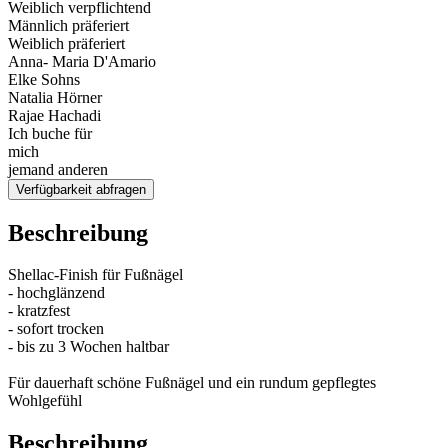
Weiblich verpflichtend
Männlich präferiert
Weiblich präferiert
Anna- Maria D'Amario
Elke Sohns
Natalia Hörner
Rajae Hachadi
Ich buche für
mich
jemand anderen
Verfügbarkeit abfragen
Beschreibung
Shellac-Finish für Fußnägel
- hochglänzend
- kratzfest
- sofort trocken
- bis zu 3 Wochen haltbar
Für dauerhaft schöne Fußnägel und ein rundum gepflegtes
Wohlgefühl
Beschreibung