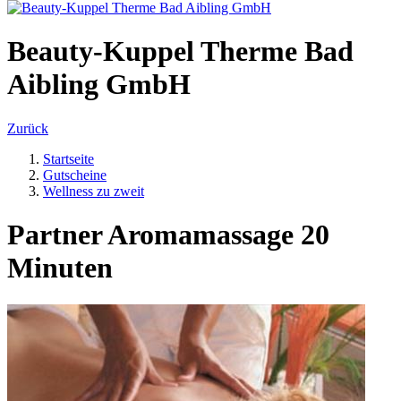
Beauty-Kuppel Therme Bad
Aibling GmbH
Zurück
Startseite
Gutscheine
Wellness zu zweit
Partner Aromamassage 20
Minuten