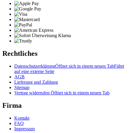
Rechtliches
Datenschutzerklärung
Öffnet sich in einem neuen Tab
Führt
auf eine externe Seite
AGB
Lieferung und Zahlung
Sitemap
Vertrag widerrufen
Öffnet sich in einem neuen Tab
Firma
Kontakt
FAQ
Impressum