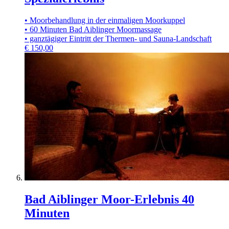
• Moorbehandlung in der einmaligen Moorkuppel
• 60 Minuten Bad Aiblinger Moormassage
• ganztägiger Eintritt der Thermen- und Sauna-Landschaft
€
150,00
Bad Aiblinger Moor-Erlebnis 40
Minuten