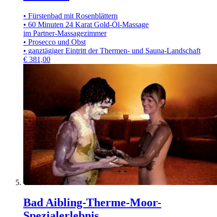
• Fürstenbad mit Rosenblättern
• 60 Minuten 24 Karat Gold-Öl-Massage
im Partner-Massagezimmer
• Prosecco und Obst
• ganztägiger Eintritt der Thermen- und Sauna-Landschaft
€
381,00
Bad Aibling-Therme-Moor-
Spezialerlebnis