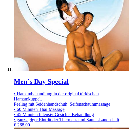
Men´s Day Special
• Hamambehandlung in der original türkischen
Hamamkuppel,
Peeling mit Seidenhandschuh, Seifenschaummassage
• 60 Minuten Thai-Massage
• 45 Minuten Intensiv-Gesichts-Behandlung
• ganztägiger Eintritt der Thermen- und Sauna-Landschaft
€
268,00