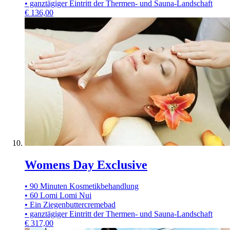
• ganztägiger Eintritt der Thermen- und Sauna-Landschaft
€
136,00
Womens Day Exclusive
• 90 Minuten Kosmetikbehandlung
• 60 Lomi Lomi Nui
• Ein Ziegenbuttercremebad
• ganztägiger Eintritt der Thermen- und Sauna-Landschaft
€
317,00