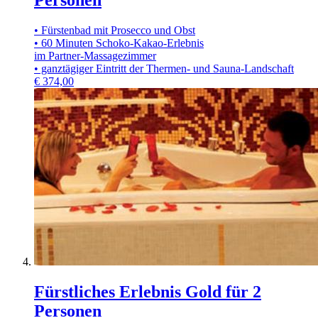
• Fürstenbad mit Prosecco und Obst
• 60 Minuten Schoko-Kakao-Erlebnis
im Partner-Massagezimmer
• ganztägiger Eintritt der Thermen- und Sauna-Landschaft
€
374,00
Fürstliches Erlebnis Gold für 2
Personen