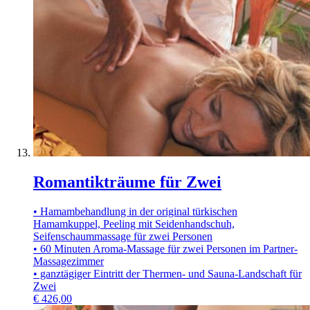
Romantikträume für Zwei
• Hamambehandlung in der original türkischen
Hamamkuppel, Peeling mit Seidenhandschuh,
Seifenschaummassage für zwei Personen
• 60 Minuten Aroma-Massage für zwei Personen im Partner-
Massagezimmer
• ganztägiger Eintritt der Thermen- und Sauna-Landschaft für
Zwei
€
426,00