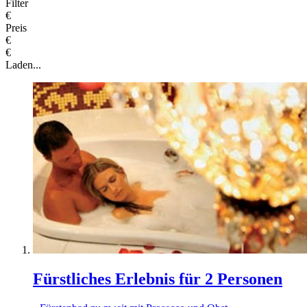
Filter
€
Preis
€
€
Laden...
Fürstliches Erlebnis für 2 Personen