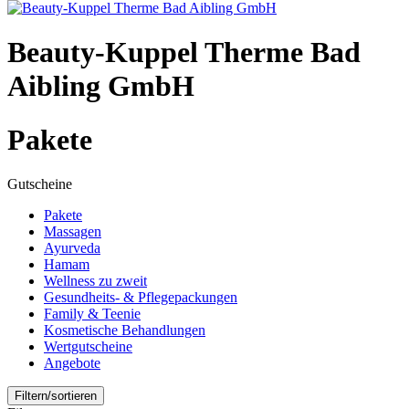
Beauty-Kuppel Therme Bad
Aibling GmbH
Pakete
Gutscheine
Pakete
Massagen
Ayurveda
Hamam
Wellness zu zweit
Gesundheits- & Pflegepackungen
Family & Teenie
Kosmetische Behandlungen
Wertgutscheine
Angebote
Filtern/sortieren