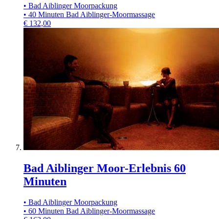
• Bad Aiblinger Moorpackung
• 40 Minuten Bad Aiblinger-Moormassage
€
132,00
Bad Aiblinger Moor-Erlebnis 60
Minuten
• Bad Aiblinger Moorpackung
• 60 Minuten Bad Aiblinger-Moormassage