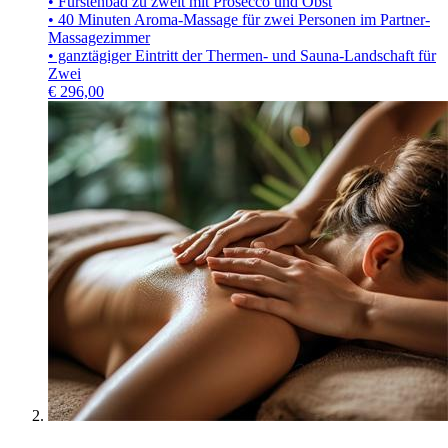
• Fürstenbad zu zweit mit Prosecco und Obst
• 40 Minuten Aroma-Massage für zwei Personen im Partner-
Massagezimmer
• ganztägiger Eintritt der Thermen- und Sauna-Landschaft für
Zwei
€
296,00