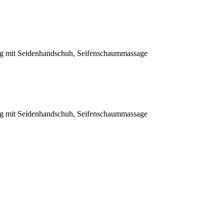
ng mit Seidenhandschuh, Seifenschaummassage
ng mit Seidenhandschuh, Seifenschaummassage