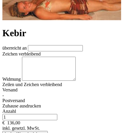
Kebir
überreicht an
Zeichen verbleibend
Widmung
Zeilen und
Zeichen verbleibend
Versand
-
Postversand
Zuhause ausdrucken
Anzahl
€
136,00
inkl. gesetzl. MwSt.