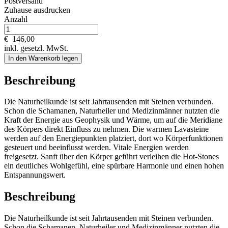
Postversand
Zuhause ausdrucken
Anzahl
€
146,00
inkl. gesetzl. MwSt.
In den Warenkorb legen
Beschreibung
Die Naturheilkunde ist seit Jahrtausenden mit Steinen verbunden.
Schon die Schamanen, Naturheiler und Medizinmänner nutzten die
Kraft der Energie aus Geophysik und Wärme, um auf die Meridiane
des Körpers direkt Einfluss zu nehmen. Die warmen Lavasteine
werden auf den Energiepunkten platziert, dort wo Körperfunktionen
gesteuert und beeinflusst werden. Vitale Energien werden
freigesetzt. Sanft über den Körper geführt verleihen die Hot-Stones
ein deutliches Wohlgefühl, eine spürbare Harmonie und einen hohen
Entspannungswert.
Beschreibung
Die Naturheilkunde ist seit Jahrtausenden mit Steinen verbunden.
Schon die Schamanen, Naturheiler und Medizinmänner nutzten die