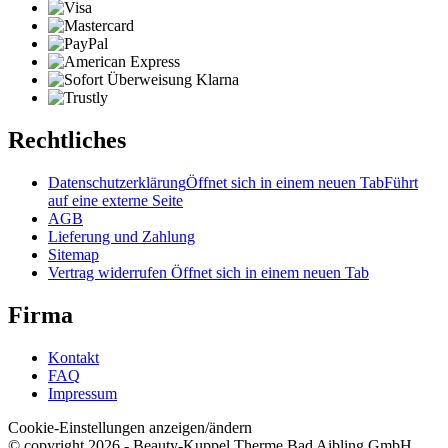
Rechtliches
Datenschutzerklärung
Öffnet sich in einem neuen Tab
Führt
auf eine externe Seite
AGB
Lieferung und Zahlung
Sitemap
Vertrag widerrufen
Öffnet sich in einem neuen Tab
Firma
Kontakt
FAQ
Impressum
Cookie-Einstellungen anzeigen/ändern
© copyright 2026 - Beauty-Kuppel Therme Bad Aibling GmbH