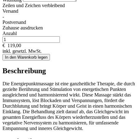
Zeilen und
Zeichen verbleibend
Versand
-
Postversand
Zuhause ausdrucken
Anzahl
€
119,00
inkl. gesetzl. MwSt.
In den Warenkorb legen
Beschreibung
Die Energiepunktmassage ist eine ganzheitliche Therapie, die durch
gezielte Berührung und Stimulation von energetischen Punkten
ausgleichend und harmonisierend wirkt. Diese Massage stärkt das
Immunsystem, löst Blockaden und Verspannungen, fördert die
Durchblutung und bringt Körper und Geist in einen harmonischen
Einklang. Die Behandlung zielt darauf ab, das Gleichgewicht im
gesamten Energiefluss des Körpers wiederherzustellen und das
vegetative Nervensystem zu harmonisieren, für umfassende
Entspannung und inneres Gleichgewicht.