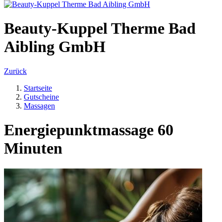
Beauty-Kuppel Therme Bad
Aibling GmbH
Zurück
Startseite
Gutscheine
Massagen
Energiepunktmassage 60
Minuten