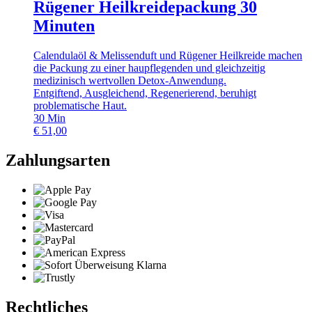
Rügener Heilkreidepackung 30
Minuten
Calendulaöl & Melissenduft und Rügener Heilkreide machen
die Packung zu einer haupflegenden und gleichzeitig
medizinisch wertvollen Detox-Anwendung.
Entgiftend, Ausgleichend, Regenerierend, beruhigt
problematische Haut.
30
Min
€
51,00
Zahlungsarten
Rechtliches