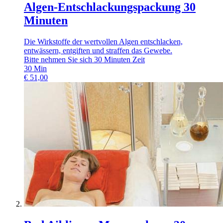
Algen-Entschlackungspackung 30
Minuten
Die Wirkstoffe der wertvollen Algen entschlacken,
entwässern, entgiften und straffen das Gewebe.
Bitte nehmen Sie sich 30 Minuten Zeit
30
Min
€
51,00