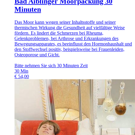
Bad Aiblinger Moorpackung 30
Minuten
Das Moor kann wegen seiner Inhaltsstoffe und seiner
thermischen Wirkung die Gesundheit auf vielfältige Weise
fördern. Es lindert die Schmerzen bei Rheuma,
Gelenkproblemen, bei Arthrose und Erkrankungen des
Bewegungsapparates, es beeinflusst den Hormonhaushalt und
den Stoffwechsel positiv, beispielsweise bei Frauenleiden,
Osteoporose und Gicht.
Bitte nehmen Sie sich 30 Minuten Zeit
30
Min
€
54,00