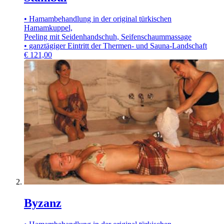
• Hamambehandlung in der original türkischen
Hamamkuppel,
Peeling mit Seidenhandschuh, Seifenschaummassage
• ganztägiger Eintritt der Thermen- und Sauna-Landschaft
€
121,00
Byzanz