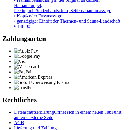
• Hamambehandlung in der original türkischen
Hamamkuppel,
Peeling mit Seidenhandschuh, Seifenschaummassage
• Kopf- oder Fussmassage
• ganztägiger Eintritt der Thermen- und Sauna-Landschaft
€
148,00
Zahlungsarten
Rechtliches
Datenschutzerklärung
Öffnet sich in einem neuen Tab
Führt
auf eine externe Seite
AGB
Lieferung und Zahlung