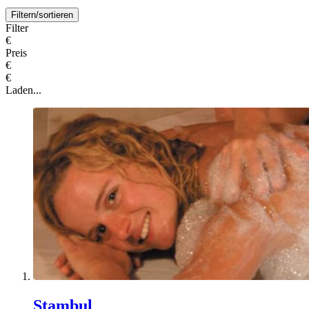
Filtern/sortieren
Filter
€
Preis
€
€
Laden...
Stambul